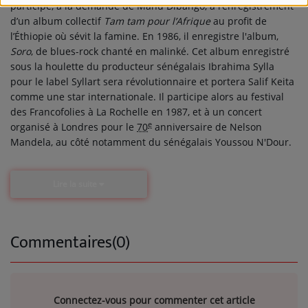
participe, à la demande de Manu Dibango, à l’enregistrement
d’un album collectif
Tam tam pour l’Afrique
au profit de
l’Éthiopie où sévit la famine. En 1986, il enregistre l'album,
Soro
, de blues-rock chanté en malinké. Cet album enregistré
sous la houlette du producteur sénégalais Ibrahima Sylla
pour le label Syllart sera révolutionnaire et portera Salif Keita
comme une star internationale. Il participe alors au festival
des Francofolies à La Rochelle en 1987, et à un concert
e
organisé à Londres pour le
70
anniversaire de Nelson
Mandela, au côté notamment du sénégalais Youssou N'Dour.
Lire la suite
Commentaires(0)
Connectez-vous pour commenter cet article