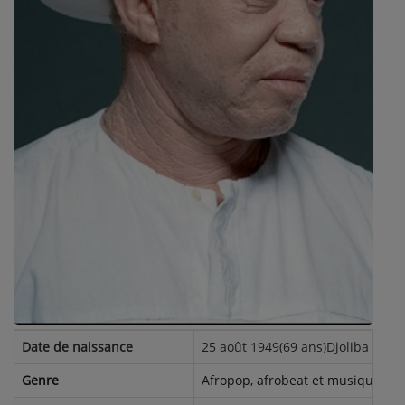
ARTISTES
PLAYLIST
TITRES DIFFUSÉS
Médias
PHOTOS
PODCASTS
VIDÉOS
Joliba TV News / FM
Date de naissance
25 août 1949(69 ans)Djoliba (Mali
NOTRE ACTU
Genre
Afropop, afrobeat et musiques 
JEUX CONCOURS