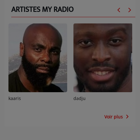
ARTISTES MY RADIO
kaaris
dadju
Voir plus