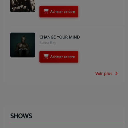
Acheter ce titre
CHANGE YOUR MIND
Burna Boy
Acheter ce titre
Voir plus
SHOWS