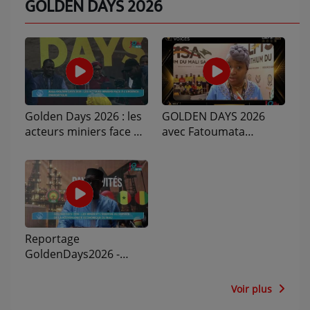
GOLDEN DAYS 2026
Golden Days 2026 : les
GOLDEN DAYS 2026
acteurs miniers face à
avec Fatoumata
l'urgence énergétique
DEMBÉLÉ
Reportage
GoldenDays2026 -
JolibaTVNews
Voir plus