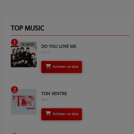
TOP MUSIC
1
DO YOU LOVE ME
Gims
Acheter ce titre
2
TON VENTRE
dizis
Acheter ce titre