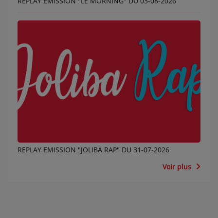
REPLAY EMISSION "LE MORNING" DU 03-08-2026
REPLAY EMISSION "JOLIBA RAP" DU 31-07-2026
Voir plus