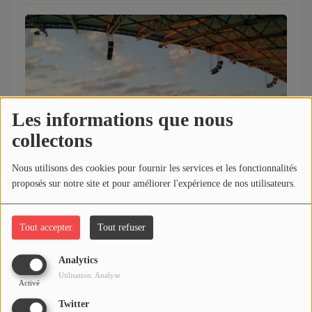
Les informations que nous
collectons
Nous utilisons des cookies pour fournir les services et les fonctionnalités
proposés sur notre site et pour améliorer l'expérience de nos utilisateurs.
REPLAY EMISSION "JOLIBA SPORT" DU 03-08-2026
Tout accepter
Tout refuser
Analytics
Utilisation: Analyse
Activé
Twitter