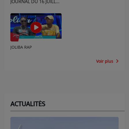
JOURNAL DU 16 JUILLET
2026 - ÉDITION DU 19H
JOLIBA RAP
Voir plus
ACTUALITÉS