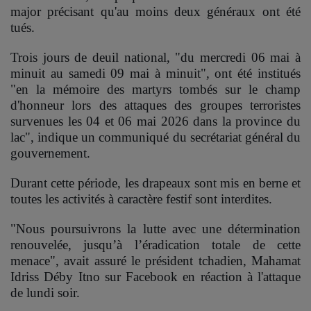
major précisant qu'au moins deux généraux ont été
QUI SOMMES-NOUS ?
tués.
Trois jours de deuil national, "du mercredi 06 mai à
Contact
minuit au samedi 09 mai à minuit", ont été institués
"en la mémoire des martyrs tombés sur le champ
d'honneur lors des attaques des groupes terroristes
Se connecter
survenues les 04 et 06 mai 2026 dans la province du
lac", indique un communiqué du secrétariat général du
gouvernement.
Durant cette période, les drapeaux sont mis en berne et
toutes les activités à caractère festif sont interdites.
"Nous poursuivrons la lutte avec une détermination
renouvelée, jusqu’à l’éradication totale de cette
menace", avait assuré le président tchadien, Mahamat
Idriss Déby Itno sur Facebook en réaction à l'attaque
de lundi soir.