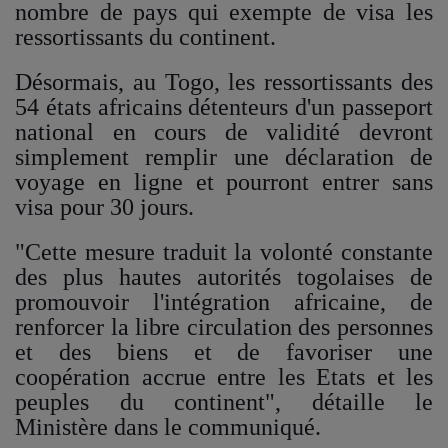
nombre de pays qui exempte de visa les
ressortissants du continent.
QUI SOMMES-NOUS ?
Désormais, au Togo, les ressortissants des
54 états africains détenteurs d'un passeport
Contact
national en cours de validité devront
simplement remplir une déclaration de
Se connecter
voyage en ligne et pourront entrer sans
visa pour 30 jours.
"Cette mesure traduit la volonté constante
des plus hautes autorités togolaises de
promouvoir l'intégration africaine, de
renforcer la libre circulation des personnes
et des biens et de favoriser une
coopération accrue entre les Etats et les
peuples du continent", détaille le
Ministère dans le communiqué.