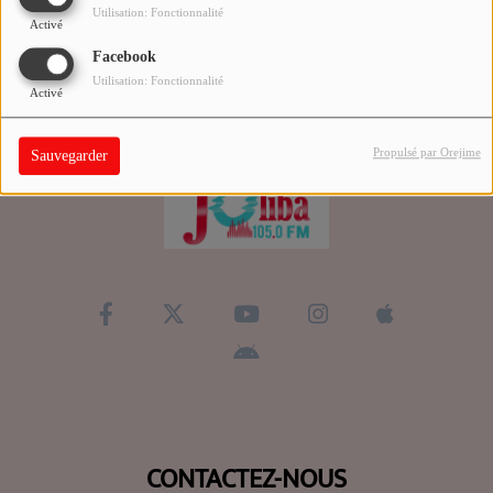
Utilisation: Fonctionnalité
Activé
QUI SOMMES-NOUS ?
Facebook
Utilisation: Fonctionnalité
Activé
Contact
Propulsé par Orejime
Sauvegarder
Se connecter
CONTACTEZ-NOUS